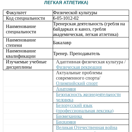
ЛЕГКАЯ АТЛЕТИКА)
Факультет
Физической культуры
Код специальности
6-05-1012-02
Тренерская деятельность (гребля на
Наименование
байдарках и каноэ, гребля
специальности
академическая, легкая атлетика)
Наименование
Бакалавр
степени
Наименование
Тренер. Преподаватель
квалификации
Изучаемые учебные
Адаптивная физическая культура /
дисциплины
Физическая рекреация
Актуальные проблемы
современного спорта/
Олимпийский спорт
Анатомия
Безопасность жизнедеятельности
человека
Белорусский язык
(профессиональная лексика)
Биомеханика
Биохимия
Великая Отечественная война