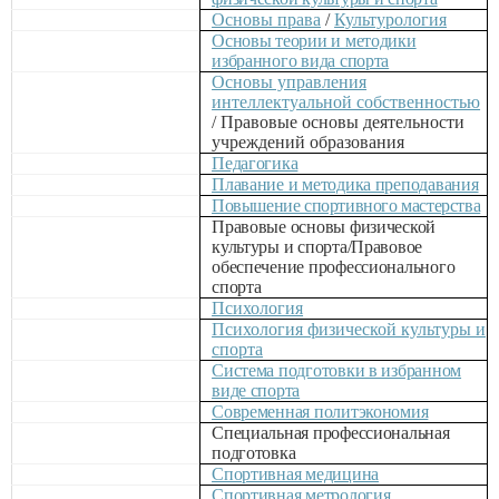
Основы права
/
Культурология
Основы теории и методики
избранного вида спорта
Основы управления
интеллектуальной собственностью
/ Правовые основы деятельности
учреждений образования
Педагогика
Плавание и методика преподавания
Повышение спортивного мастерства
Правовые основы физической
культуры и спорта/Правовое
обеспечение профессионального
спорта
Психология
Психология физической культуры и
спорта
Система подготовки в избранном
виде спорта
Современная политэкономия
Специальная профессиональная
подготовка
Спортивная медицина
Спортивная метрология