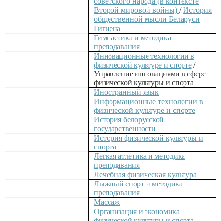
советского народа (в контексте
Второй мировой войны)
/
История
общественной мысли Беларуси
Гигиена
Гимнастика и методика
преподавания
Инновационные технологии в
физической культуре и спорте
/
Управление инновациями в сфере
физической культуры и спорта
Иностранный язык
Информационные технологии в
физической культуре и спорте
История белорусской
государственности
История физической культуры и
спорта
Легкая атлетика и методика
преподавания
Лечебная физическая культура
Лыжный спорт и методика
преподавания
Массаж
Организация и экономика
физической культуры и спорта