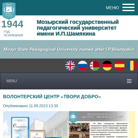
МЕНЮ
1944
Мозырский государственный
педагогический университет
год
имени И.П.Шамякина
основания
Mozyr State Pedagogical University named after I.P.Shamyakin
MENU
ВОЛОНТЕРСКИЙ ЦЕНТР «ТВОРИ ДОБРО»
Опубликовано 11.09.2023 13:30