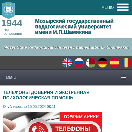
МЕНЮ
1944
Мозырский государственный
педагогический университет
год
имени И.П.Шамякина
основания
Mozyr State Pedagogical University named after I.P.Shamyakin
MENU
ТЕЛЕФОНЫ ДОВЕРИЯ И ЭКСТРЕННАЯ
ПСИХОЛОГИЧЕСКАЯ ПОМОЩЬ
Опубликовано 15.05.2024 08:11