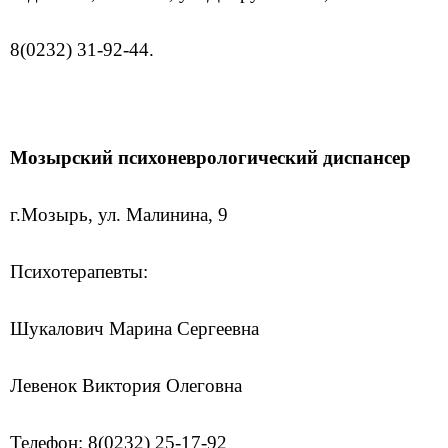
8(0232) 31-92-44.
Мозырский психоневрологический диспансер
г.Мозырь, ул. Малинина, 9
Психотерапевты:
Шукалович Марина Сергеевна
Левенок Виктория Олеговна
Телефон: 8(0232) 25-17-92