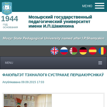
МЕНЮ
1944
Мозырский государственный
педагогический университет
год
имени И.П.Шамякина
основания
Mozyr State Pedagogical University named after I.P.Shamyakin
MENU
ФАКУЛЬТЭТ ТЭХНАЛОГІІ СУСТРАКАЕ ПЕРШАКУРСНІКАЎ
Апублікавана 09.09.2015 17:03