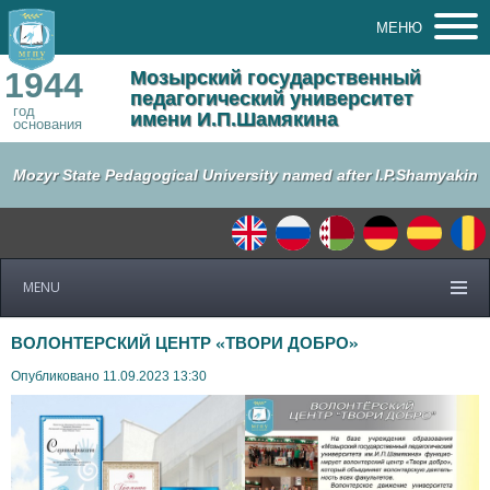
МЕНЮ
1944
Мозырский государственный
педагогический университет
год
имени И.П.Шамякина
основания
Mozyr State Pedagogical University named after I.P.Shamyakin
MENU
ВОЛОНТЕРСКИЙ ЦЕНТР «ТВОРИ ДОБРО»
Опубликовано 11.09.2023 13:30