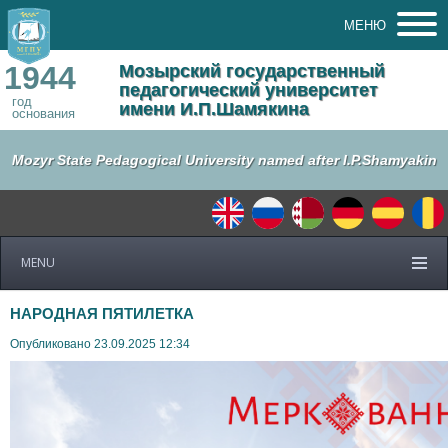
МЕНЮ
1944
Мозырский государственный
педагогический университет
год
имени И.П.Шамякина
основания
Mozyr State Pedagogical University named after I.P.Shamyakin
MENU
НАРОДНАЯ ПЯТИЛЕТКА
Опубликовано 23.09.2025 12:34