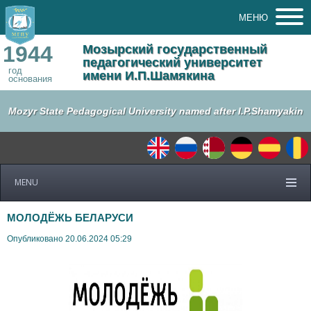
МЕНЮ
1944
Мозырский государственный
педагогический университет
год
имени И.П.Шамякина
основания
Mozyr State Pedagogical University named after I.P.Shamyakin
MENU
МОЛОДЁЖЬ БЕЛАРУСИ
Опубликовано 20.06.2024 05:29