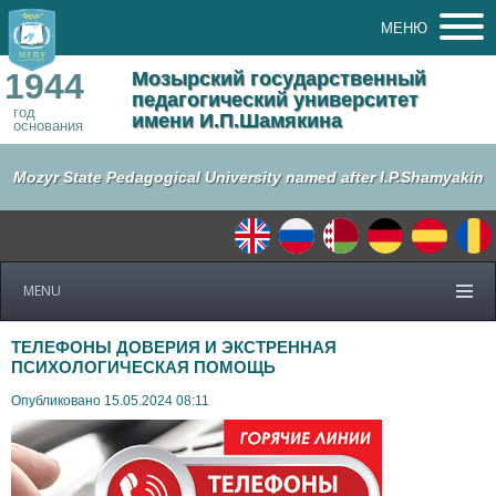
МЕНЮ
1944
Мозырский государственный
педагогический университет
год
имени И.П.Шамякина
основания
Mozyr State Pedagogical University named after I.P.Shamyakin
MENU
ТЕЛЕФОНЫ ДОВЕРИЯ И ЭКСТРЕННАЯ
ПСИХОЛОГИЧЕСКАЯ ПОМОЩЬ
Опубликовано 15.05.2024 08:11