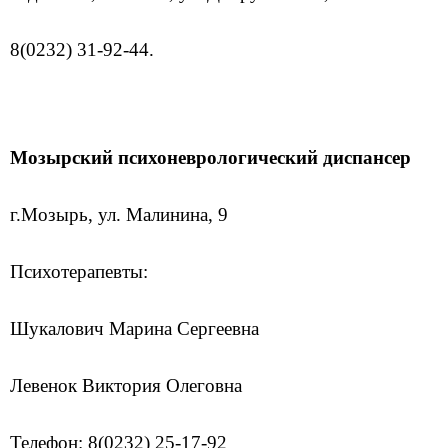
8(0232) 31-92-44.
Мозырский психоневрологический диспансер
г.Мозырь, ул. Малинина, 9
Психотерапевты:
Шукалович Марина Сергеевна
Левенок Виктория Олеговна
Телефон: 8(0232) 25-17-92