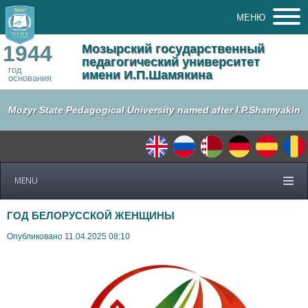
МЕНЮ
1944
Мозырский государственный
педагогический университет
год
имени И.П.Шамякина
основания
Mozyr State Pedagogical University named after I.P.Shamyakin
MENU
ГОД БЕЛОРУССКОЙ ЖЕНЩИНЫ
Опубликовано 11.04.2025 08:10