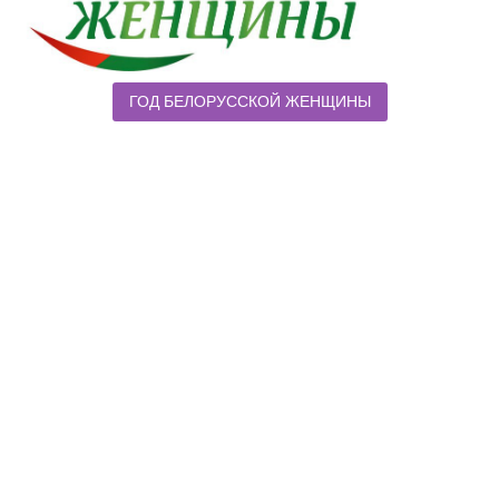
ГОД БЕЛОРУССКОЙ ЖЕНЩИНЫ