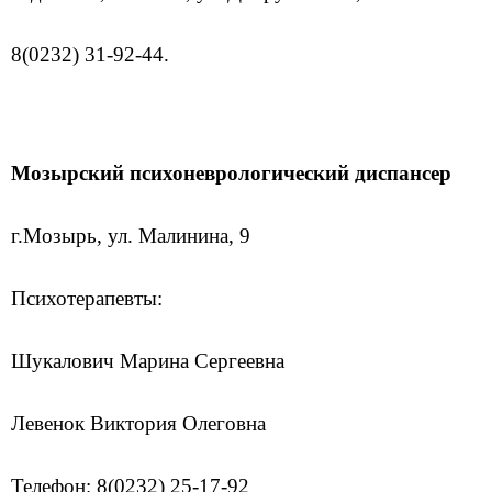
8(0232) 31-92-44.
Мозырский психоневрологический диспансер
г.Мозырь, ул. Малинина, 9
Психотерапевты:
Шукалович Марина Сергеевна
Левенок Виктория Олеговна
Телефон: 8(0232) 25-17-92