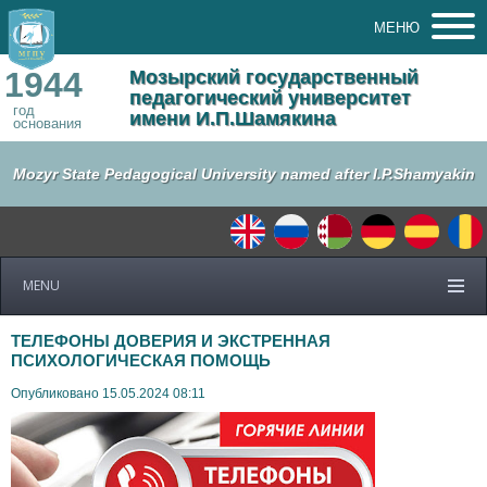
МЕНЮ
1944
Мозырский государственный
педагогический университет
год
имени И.П.Шамякина
основания
Mozyr State Pedagogical University named after I.P.Shamyakin
MENU
ТЕЛЕФОНЫ ДОВЕРИЯ И ЭКСТРЕННАЯ
ПСИХОЛОГИЧЕСКАЯ ПОМОЩЬ
Опубликовано 15.05.2024 08:11