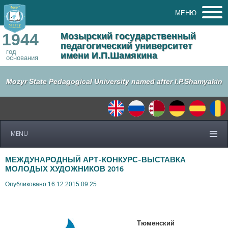
МЕНЮ
1944
Мозырский государственный
педагогический университет
год
имени И.П.Шамякина
основания
Mozyr State Pedagogical University named after I.P.Shamyakin
MENU
МЕЖДУНАРОДНЫЙ АРТ-КОНКУРС-ВЫСТАВКА
МОЛОДЫХ ХУДОЖНИКОВ 2016
Опубликовано 16.12.2015 09:25
Тюменский