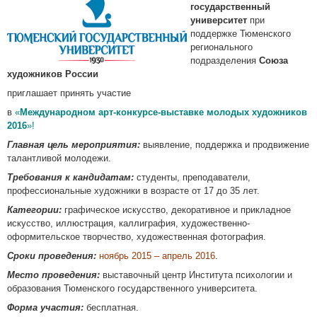
государственный
университет
при
поддержке Тюменского
регионального
подразделения
Союза
художников России
приглашает принять участие
в
«
Международном арт-конкурсе-выставке молодых художников
2016
»!
Главная цель мероприятия:
выявление, поддержка и продвижение
талантливой молодежи.
Требования к кандидатам:
студенты, преподаватели,
профессиональные художники в возрасте от 17 до 35 лет.
Категории:
графическое искусство, декоративное и прикладное
искусство, иллюстрация, каллиграфия, художественно-
оформительское творчество, художественная фотография.
Сроки проведения:
ноябрь 2015 – апрель 2016
.
Место проведения:
выставочный центр Института психологии и
образования Тюменского государственного университета.
Форма участия:
бесплатная.