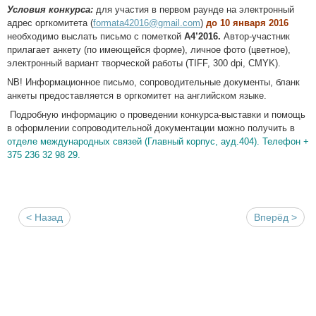
Условия конкурса:
для участия в первом раунде на электронный
адрес оргкомитета (
formata42016@gmail.com
)
до 10 января 2016
необходимо выслать письмо с пометкой
А4
’2016.
Автор-участник
прилагает анкету (по имеющейся форме), личное фото (цветное),
электронный вариант творческой работы (TIFF, 300 dpi, CMYK).
NB
! Информационное письмо, сопроводительные документы, бланк
анкеты предоставляется в оргкомитет на английском языке.
Подробную информацию о проведении конкурса-выставки и помощь
в оформлении сопроводительной документации можно получить в
отделе международных связей (Главный корпус, ауд.404). Телефон +
375 236 32 98 29.
< Назад
Вперёд >