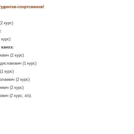
тудентов-спортсменов!
2 курс)
:
 курс)
 каноэ:
вич (2 курс)
диславович (1 курс)
(1 курс)
лаевич (2 курс)
вич (2 курс)
ич (2 курс, з/о).