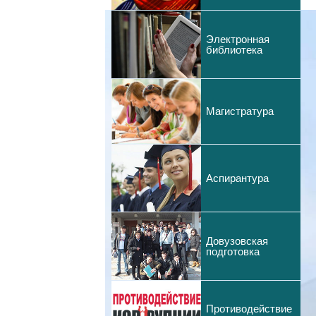
Электронная
библиотека
Магистратура
Аспирантура
Довузовская
подготовка
Противодействие