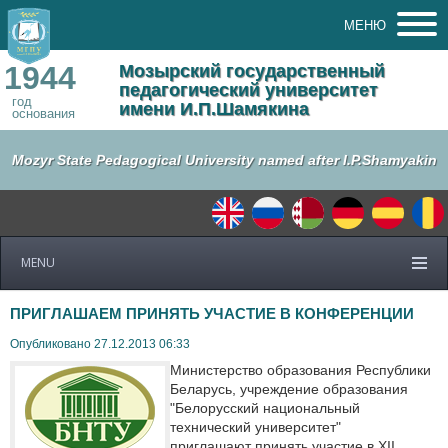
МЕНЮ
1944
Мозырский государственный
педагогический университет
год
имени И.П.Шамякина
основания
Mozyr State Pedagogical University named after I.P.Shamyakin
MENU
ПРИГЛАШАЕМ ПРИНЯТЬ УЧАСТИЕ В КОНФЕРЕНЦИИ
Опубликовано 27.12.2013 06:33
Министерство образования Республики
Беларусь, учреждение образования
"Белорусский национальный
технический университет"
приглашают
принять участие в XII