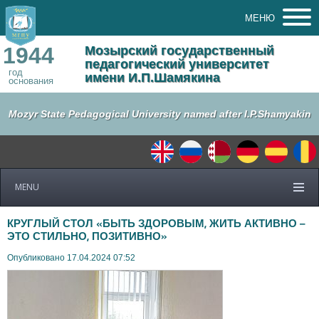
МЕНЮ
1944
Мозырский государственный
педагогический университет
год
имени И.П.Шамякина
основания
Mozyr State Pedagogical University named after I.P.Shamyakin
MENU
КРУГЛЫЙ СТОЛ «БЫТЬ ЗДОРОВЫМ, ЖИТЬ АКТИВНО –
ЭТО СТИЛЬНО, ПОЗИТИВНО»
Опубликовано 17.04.2024 07:52