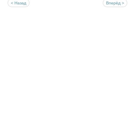
< Назад
Вперёд >