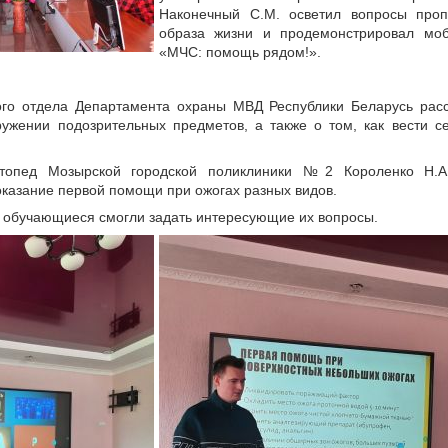
Наконечный С.М. осветил вопросы проп
образа жизни и продемонстрировал мо
«МЧС: помощь рядом!».
го отдела Департамента охраны МВД Республики Беларусь рас
ужении подозрительных предметов, а также о том, как вести с
ртопед Мозырской городской поликлиники №2 Короленко Н.
казание первой помощи при ожогах разных видов.
 обучающиеся смогли задать интересующие их вопросы.