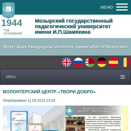
МЕНЮ
1944
Мозырский государственный
педагогический университет
год
имени И.П.Шамякина
основания
Mozyr State Pedagogical University named after I.P.Shamyakin
MENU
ВОЛОНТЕРСКИЙ ЦЕНТР «ТВОРИ ДОБРО»
Опубликовано 11.09.2023 13:30