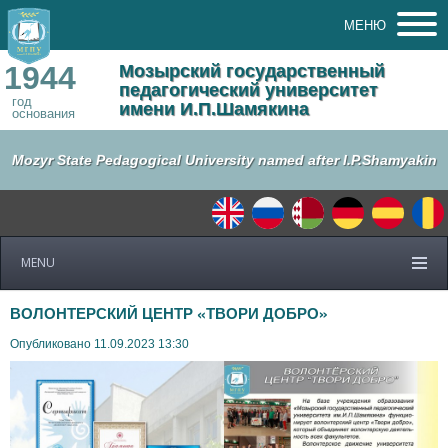
МЕНЮ
1944
Мозырский государственный
педагогический университет
год
имени И.П.Шамякина
основания
Mozyr State Pedagogical University named after I.P.Shamyakin
MENU
ВОЛОНТЕРСКИЙ ЦЕНТР «ТВОРИ ДОБРО»
Опубликовано 11.09.2023 13:30