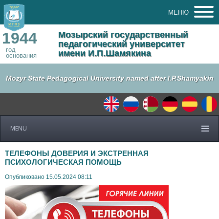
МЕНЮ
1944
Мозырский государственный
педагогический университет
год
имени И.П.Шамякина
основания
Mozyr State Pedagogical University named after I.P.Shamyakin
MENU
ТЕЛЕФОНЫ ДОВЕРИЯ И ЭКСТРЕННАЯ
ПСИХОЛОГИЧЕСКАЯ ПОМОЩЬ
Опубликовано 15.05.2024 08:11