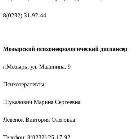
8(0232) 31-92-44.
Мозырский психоневрологический диспансер
г.Мозырь, ул. Малинина, 9
Психотерапевты:
Шукалович Марина Сергеевна
Левенок Виктория Олеговна
Телефон: 8(0232) 25-17-92