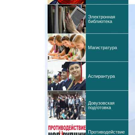
Электронная
библиотека
Магистратура
Аспирантура
Довузовская
подготовка
Противодействие