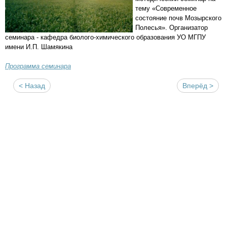
тему «Современное
состояние почв Мозырского
Полесья». Организатор
семинара - кафедра биолого-химического образования УО МГПУ
имени И.П. Шамякина
Программа семинара
< Назад
Вперёд >