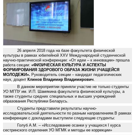
26 апреля 2018 года на базе факультета физической
культуры в рамках юбилейной ХХV Международной студенческой
научно-практической конференции: «От идеи – к инновации» прошла
работа секции:
«ФИЗИЧЕСКАЯ КУЛЬТУРА И АСПЕКТЫ
ФОРМИРОВАНИЯ ЗДОРОВОГО ОБРАЗА ЖИЗНИ УЧАЩЕЙСЯ
МОЛОДЕЖИ».
Руководитель секции – кандидат педагогических
наук, доцент
Клинов Владимир Владимирович
.
В данном мероприятии приняли участие не только студенты
УО МГПУ им. И.П. Шамякина факультета физической культуры, а
также студенты средних специальных и высших учреждений
образования Республики Беларусь.
Студенты представили результаты научно-
исследовательской деятельности по разным направлениям.В рамках
конференции с докладами выступили следующие студенты:
Голуб А.М. – «Исследование осанки у учащихся I курса
сестринского отделения УО МГМК и методы ее коррекции»