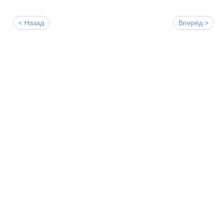
< Назад
Вперёд >