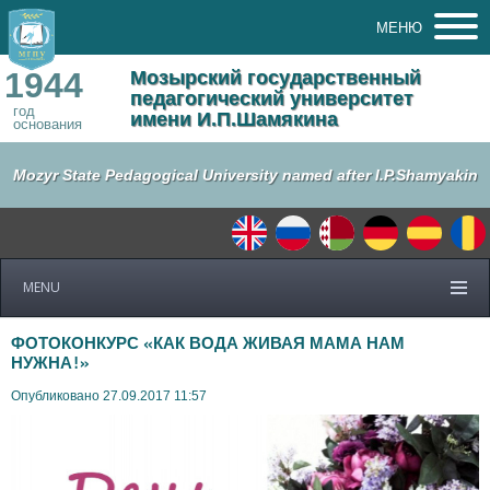
МЕНЮ
1944
Мозырский государственный
педагогический университет
год
имени И.П.Шамякина
основания
Mozyr State Pedagogical University named after I.P.Shamyakin
MENU
ФОТОКОНКУРС «КАК ВОДА ЖИВАЯ МАМА НАМ
НУЖНА!»
Опубликовано 27.09.2017 11:57