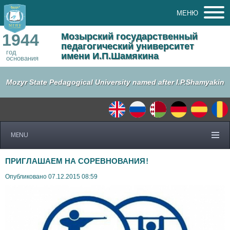
МЕНЮ
1944
Мозырский государственный
педагогический университет
год
имени И.П.Шамякина
основания
Mozyr State Pedagogical University named after I.P.Shamyakin
MENU
ПРИГЛАШАЕМ НА СОРЕВНОВАНИЯ!
Опубликовано 07.12.2015 08:59