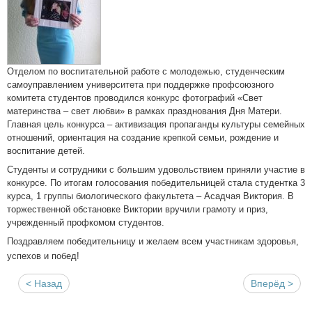
Отделом по воспитательной работе с молодежью, студенческим
самоуправлением университета при поддержке профсоюзного
комитета студентов проводился конкурс фотографий «Свет
материнства – свет любви» в рамках празднования Дня Матери.
Главная цель конкурса – активизация пропаганды культуры семейных
отношений, ориентация на создание крепкой семьи, рождение и
воспитание детей.
Студенты и сотрудники с большим удовольствием приняли участие в
конкурсе. По итогам голосования победительницей стала студентка 3
курса, 1 группы биологического факультета – Асадчая Виктория. В
торжественной обстановке Виктории вручили грамоту и приз,
учрежденный профкомом студентов.
Поздравляем победительницу и желаем всем участникам здоровья,
успехов и побед!
< Назад
Вперёд >