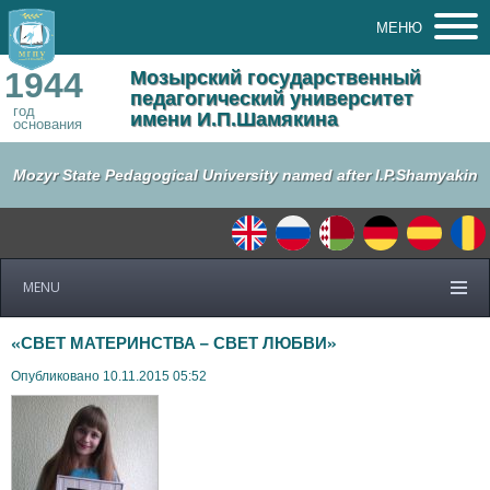
МЕНЮ
1944
Мозырский государственный
педагогический университет
год
имени И.П.Шамякина
основания
Mozyr State Pedagogical University named after I.P.Shamyakin
MENU
«СВЕТ МАТЕРИНСТВА – СВЕТ ЛЮБВИ»
Опубликовано 10.11.2015 05:52