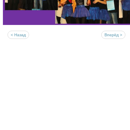
< Назад
Вперёд >