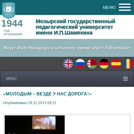
МЕНЮ
1944
Мозырский государственный
педагогический университет
год
имени И.П.Шамякина
основания
Mozyr State Pedagogical University named after I.P.Shamyakin
MENU
«МОЛОДЫМ – ВЕЗДЕ У НАС ДОРОГА!»
Опубликовано 29.11.2013 09:21