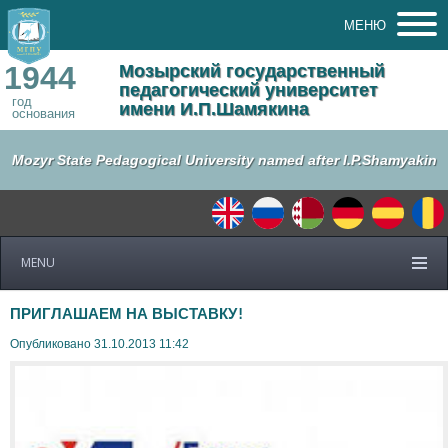
МЕНЮ
1944
Мозырский государственный
педагогический университет
год
имени И.П.Шамякина
основания
Mozyr State Pedagogical University named after I.P.Shamyakin
MENU
ПРИГЛАШАЕМ НА ВЫСТАВКУ!
Опубликовано 31.10.2013 11:42