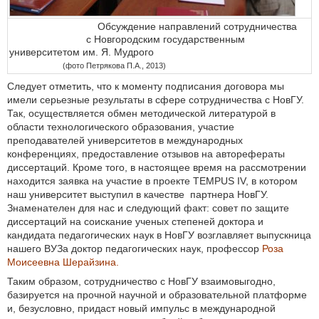
Обсуждение направлений сотрудничества
с Новгородским государственным
университетом им. Я. Мудрого
(фото Петрякова П.А., 2013)
Следует отметить, что к моменту подписания договора мы
имели серьезные результаты в сфере сотрудничества с НовГУ.
Так, осуществляется обмен методической литературой в
области технологического образования, участие
преподавателей университетов в международных
конференциях, предоставление отзывов на авторефераты
диссертаций. Кроме того, в настоящее время на рассмотрении
находится заявка на участие в проекте TEMPUS IV, в котором
наш университет выступил в качестве партнера НовГУ.
Знаменателен для нас и следующий факт: совет по защите
диссертаций на соискание ученых степеней доктора и
кандидата педагогических наук в НовГУ возглавляет выпускница
нашего ВУЗа доктор педагогических наук, профессор
Роза
Моисеевна Шерайзина.
Таким образом, сотрудничество с НовГУ взаимовыгодно,
базируется на прочной научной и образовательной платформе
и, безусловно, придаст новый импульс в международной