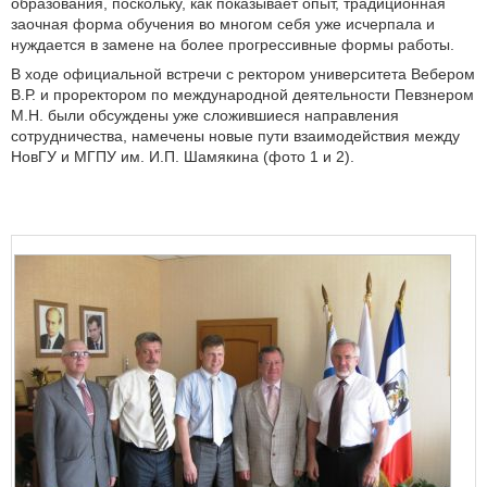
образования, поскольку, как показывает опыт, традиционная
заочная форма обучения во многом себя уже исчерпала и
нуждается в замене на более прогрессивные формы работы.
В ходе официальной встречи с ректором университета Вебером
В.Р. и проректором по международной деятельности Певзнером
М.Н. были обсуждены уже сложившиеся направления
сотрудничества, намечены новые пути взаимодействия между
НовГУ и МГПУ им. И.П. Шамякина (фото 1 и 2).