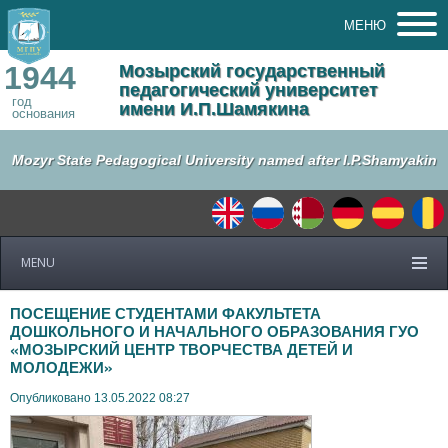
МЕНЮ
1944
Мозырский государственный
педагогический университет
год
имени И.П.Шамякина
основания
Mozyr State Pedagogical University named after I.P.Shamyakin
MENU
ПОСЕЩЕНИЕ СТУДЕНТАМИ ФАКУЛЬТЕТА
ДОШКОЛЬНОГО И НАЧАЛЬНОГО ОБРАЗОВАНИЯ ГУО
«МОЗЫРСКИЙ ЦЕНТР ТВОРЧЕСТВА ДЕТЕЙ И
МОЛОДЕЖИ»
Опубликовано 13.05.2022 08:27