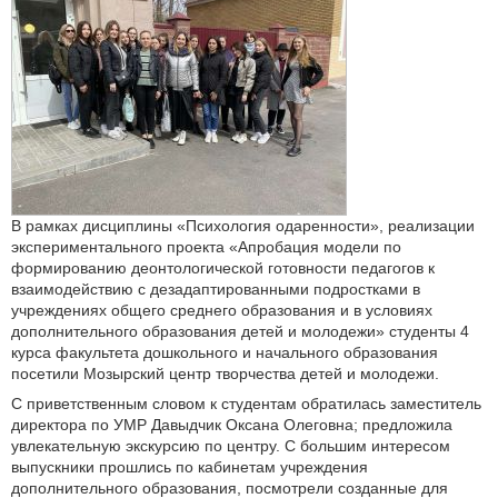
В рамках дисциплины «Психология одаренности», реализации
экспериментального проекта «Апробация модели по
формированию деонтологической готовности педагогов к
взаимодействию с дезадаптированными подростками в
учреждениях общего среднего образования и в условиях
дополнительного образования детей и молодежи» студенты 4
курса факультета дошкольного и начального образования
посетили Мозырский центр творчества детей и молодежи.
С приветственным словом к студентам обратилась заместитель
директора по УМР Давыдчик Оксана Олеговна; предложила
увлекательную экскурсию по центру. С большим интересом
выпускники прошлись по кабинетам учреждения
дополнительного образования, посмотрели созданные для