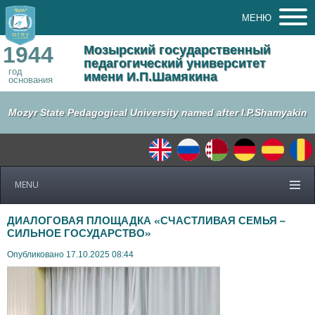
МЕНЮ
1944
Мозырский государственный
педагогический университет
год
имени И.П.Шамякина
основания
Mozyr State Pedagogical University named after I.P.Shamyakin
MENU
ДИАЛОГОВАЯ ПЛОЩАДКА «СЧАСТЛИВАЯ СЕМЬЯ –
СИЛЬНОЕ ГОСУДАРСТВО»
Опубликовано 17.10.2025 08:44