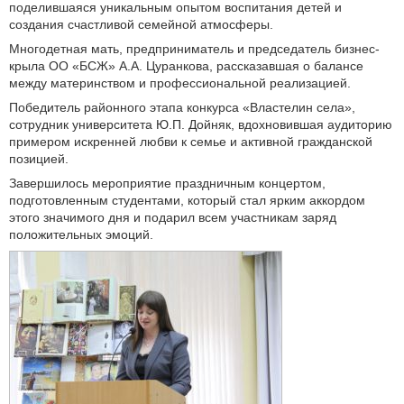
поделившаяся уникальным опытом воспитания детей и
создания счастливой семейной атмосферы.
Многодетная мать, предприниматель и председатель бизнес-
крыла ОО «БСЖ» А.А. Цуранкова, рассказавшая о балансе
между материнством и профессиональной реализацией.
Победитель районного этапа конкурса «Властелин села»,
сотрудник университета Ю.П. Дойняк, вдохновившая аудиторию
примером искренней любви к семье и активной гражданской
позицией.
Завершилось мероприятие праздничным концертом,
подготовленным студентами, который стал ярким аккордом
этого значимого дня и подарил всем участникам заряд
положительных эмоций.