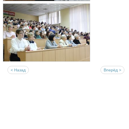
< Назад
Вперёд >