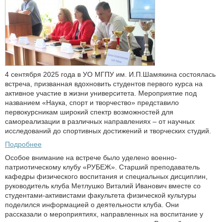
4 сентября 2025 года в УО МГПУ им. И.П.Шамякина состоялась
встреча, призванная вдохновить студентов первого курса на
активное участие в жизни университета. Мероприятие под
названием «Наука, спорт и творчество» представило
первокурсникам широкий спектр возможностей для
самореализации в различных направлениях – от научных
исследований до спортивных достижений и творческих студий.
Подробнее
Особое внимание на встрече было уделено военно-
патриотическому клубу «РУБЕЖ». Старший преподаватель
кафедры физического воспитания и специальных дисциплин,
руководитель клуба Метлушко Виталий Иванович вместе со
студентами-активистами факультета физической культуры
поделился информацией о деятельности клуба. Они
рассказали о мероприятиях, направленных на воспитание у