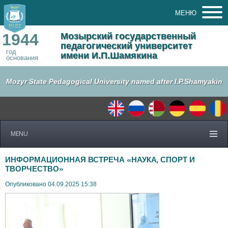
МЕНЮ
1944
Мозырский государственный
педагогический университет
год
имени И.П.Шамякина
основания
Mozyr State Pedagogical University named after I.P.Shamyakin
MENU
ИНФОРМАЦИОННАЯ ВСТРЕЧА «НАУКА, СПОРТ И
ТВОРЧЕСТВО»
Опубликовано 04.09.2025 15:38