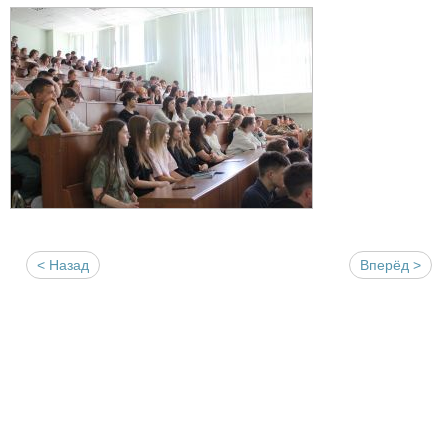
< Назад
Вперёд >