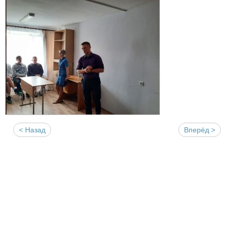
< Назад
Вперёд >