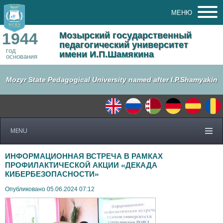
МЕНЮ
1944
Мозырский государственный
педагогический университет
год
имени И.П.Шамякина
основания
Mozyr State Pedagogical University named after I.P.Shamyakin
MENU
ИНФОРМАЦИОННАЯ ВСТРЕЧА В РАМКАХ
ПРОФИЛАКТИЧЕСКОЙ АКЦИИ «ДЕКАДА
КИБЕРБЕЗОПАСНОСТИ»
Опубликовано 05.06.2024 07:12