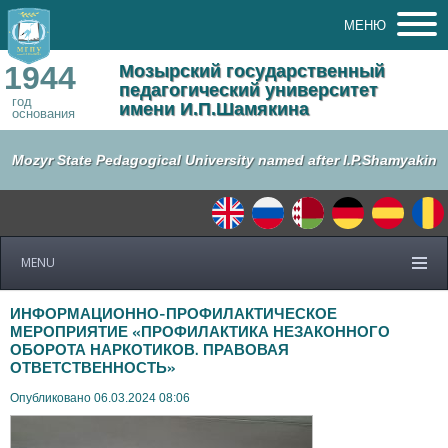
МЕНЮ
1944
Мозырский государственный
педагогический университет
год
имени И.П.Шамякина
основания
Mozyr State Pedagogical University named after I.P.Shamyakin
MENU
ИНФОРМАЦИОННО-ПРОФИЛАКТИЧЕСКОЕ
МЕРОПРИЯТИЕ «ПРОФИЛАКТИКА НЕЗАКОННОГО
ОБОРОТА НАРКОТИКОВ. ПРАВОВАЯ
ОТВЕТСТВЕННОСТЬ»
Опубликовано 06.03.2024 08:06