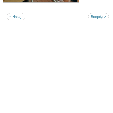
< Назад
Вперёд >