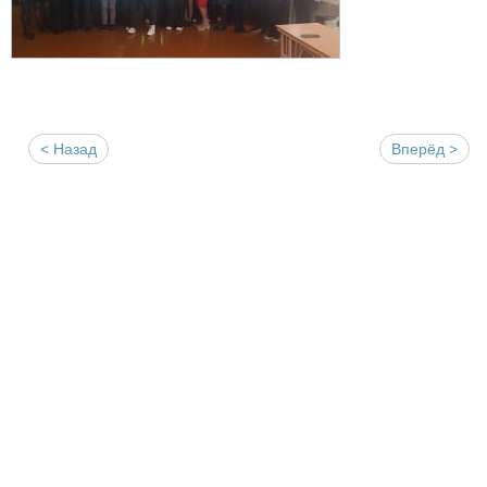
< Назад
Вперёд >