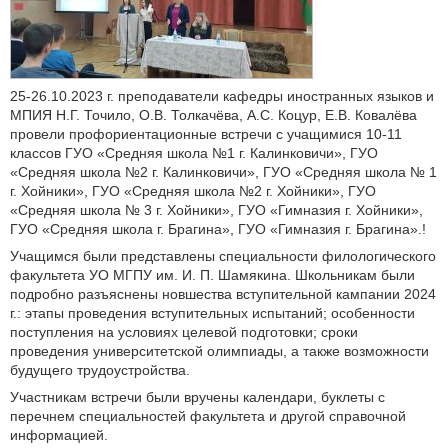
25-26.10.2023 г. преподаватели кафедры иностранных языков и
МПИЯ Н.Г. Точило, О.В. Толкачёва, А.С. Коцур, Е.В. Ковалёва
провели профориентационные встречи с учащимися 10-11
классов ГУО «Средняя школа №1 г. Калинковичи», ГУО
«Средняя школа №2 г. Калинковичи», ГУО «Средняя школа № 1
г. Хойники», ГУО «Средняя школа №2 г. Хойники», ГУО
«Средняя школа № 3 г. Хойники», ГУО «Гимназия г. Хойники»,
ГУО «Средняя школа г. Брагина», ГУО «Гимназия г. Брагина».!
Учащимся были представлены специальности филологического
факультета УО МГПУ им. И. П. Шамякина. Школьникам были
подробно разъяснены новшества вступительной кампании 2024
г.: этапы проведения вступительных испытаний; особенности
поступления на условиях целевой подготовки; сроки
проведения университетской олимпиады, а также возможности
будущего трудоустройства.
Участникам встречи были вручены календари, буклеты с
перечнем специальностей факультета и другой справочной
информацией.