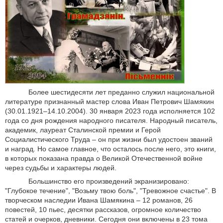
Более шестидесяти лет преданно служил национальной
литературе признанный мастер слова Иван Петрович Шамякин
(30.01.1921–14.10.2004). 30 января 2023 года исполняется 102
года со дня рождения народного писателя. Народный писатель,
академик, лауреат Сталинской премии и Герой
Социалистического Труда – он при жизни был удостоен званий
и наград. Но самое главное, что осталось после него, это книги,
в которых показана правда о Великой Отечественной войне
через судьбы и характеры людей.
Большинство его произведений экранизировано:
"Глубокое течение", "Возьму твою боль", "Тревожное счастье". В
творческом наследии Ивана Шамякина – 12 романов, 26
повестей, 10 пьес, десятки рассказов, огромное количество
статей и очерков, дневники. Сегодня они включены в 23 тома