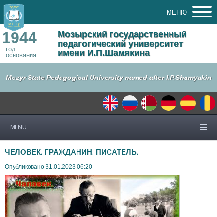
МЕНЮ
1944
Мозырский государственный
педагогический университет
год
имени И.П.Шамякина
основания
Mozyr State Pedagogical University named after I.P.Shamyakin
MENU
ЧЕЛОВЕК. ГРАЖДАНИН. ПИСАТЕЛЬ.
Опубликовано 31.01.2023 06:20