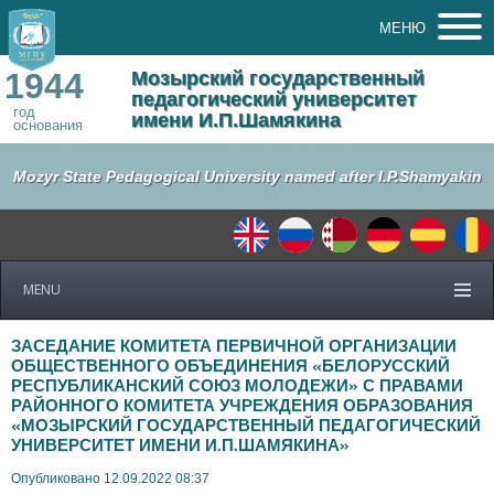
МЕНЮ
1944
Мозырский государственный
педагогический университет
год
имени И.П.Шамякина
основания
Mozyr State Pedagogical University named after I.P.Shamyakin
MENU
ЗАСЕДАНИЕ КОМИТЕТА ПЕРВИЧНОЙ ОРГАНИЗАЦИИ
ОБЩЕСТВЕННОГО ОБЪЕДИНЕНИЯ «БЕЛОРУССКИЙ
РЕСПУБЛИКАНСКИЙ СОЮЗ МОЛОДЕЖИ» С ПРАВАМИ
РАЙОННОГО КОМИТЕТА УЧРЕЖДЕНИЯ ОБРАЗОВАНИЯ
«МОЗЫРСКИЙ ГОСУДАРСТВЕННЫЙ ПЕДАГОГИЧЕСКИЙ
УНИВЕРСИТЕТ ИМЕНИ И.П.ШАМЯКИНА»
Опубликовано 12.09.2022 08:37