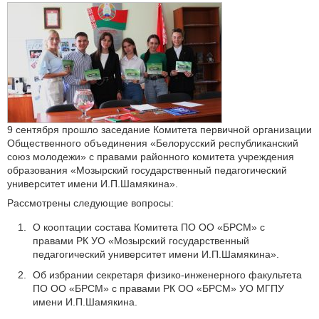
9 сентября прошло заседание Комитета первичной организации
Общественного объединения «Белорусский республиканский
союз молодежи» с правами районного комитета учреждения
образования «Мозырский государственный педагогический
университет имени И.П.Шамякина».
Рассмотрены следующие вопросы:
О кооптации состава Комитета ПО ОО «БРСМ» с
правами РК УО «Мозырский государственный
педагогический университет имени И.П.Шамякина».
Об избрании секретаря физико-инженерного факультета
ПО ОО «БРСМ» с правами РК ОО «БРСМ» УО МГПУ
имени И.П.Шамякина.