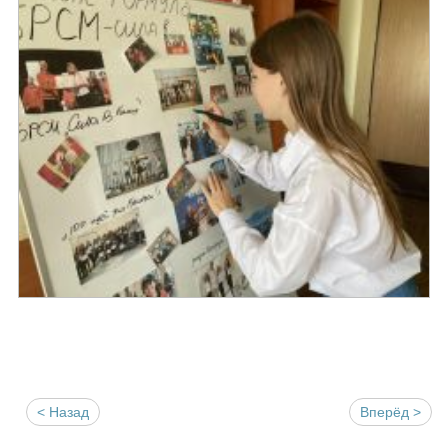
< Назад
Вперёд >