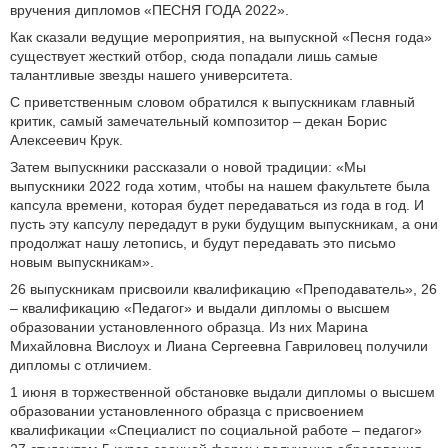
вручения дипломов «ПЕСНЯ ГОДА 2022».
Как сказали ведущие мероприятия, на выпускной «Песня года»
существует жесткий отбор, сюда попадали лишь самые
талантливые звезды нашего университета.
С приветственным словом обратился к выпускникам главный
критик, самый замечательный композитор – декан Борис
Алексеевич Крук.
Затем выпускники рассказали о новой традиции: «Мы
выпускники 2022 года хотим, чтобы на нашем факультете была
капсула времени, которая будет передаваться из года в год. И
пусть эту капсулу передадут в руки будущим выпускникам, а они
продолжат нашу летопись, и будут передавать это письмо
новым выпускникам».
26 выпускникам присвоили квалификацию «Преподаватель», 26
– квалификацию «Педагог» и выдали дипломы о высшем
образовании установленного образца. Из них Марина
Михайловна Вислоух и Лиана Сергеевна Гавриловец получили
дипломы с отличием.
1 июня в торжественной обстановке выдали дипломы о высшем
образовании установленного образца с присвоением
квалификации «Специалист по социальной работе – педагог»