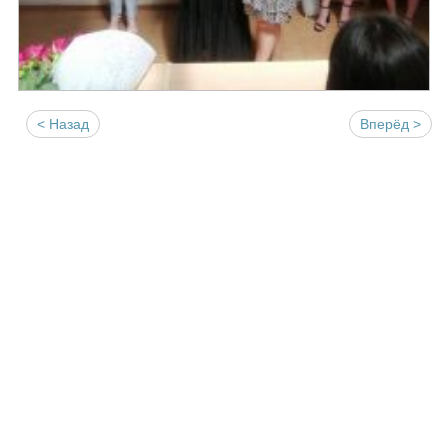
< Назад
Вперёд >