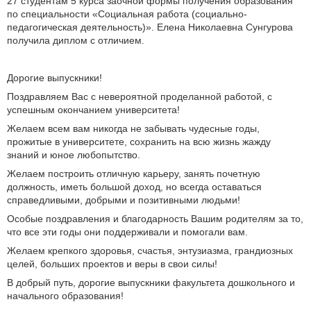
27 студентам 5 курса заочной формы получения образования
по специальности «Социальная работа (социально-
педагогическая деятельность)». Елена Николаевна Сунгурова
получила диплом с отличием.
Дорогие выпускники!
Поздравляем Вас с невероятной проделанной работой, с
успешным окончанием университета!
Желаем всем вам никогда не забывать чудесные годы,
прожитые в университете, сохранить на всю жизнь жажду
знаний и юное любопытство.
Желаем построить отличную карьеру, занять почетную
должность, иметь большой доход, но всегда оставаться
справедливыми, добрыми и позитивными людьми!
Особые поздравления и благодарность Вашим родителям за то,
что все эти годы они поддерживали и помогали вам.
Желаем крепкого здоровья, счастья, энтузиазма, грандиозных
целей, больших проектов и веры в свои силы!
В добрый путь, дорогие выпускники факультета дошкольного и
начального образования!