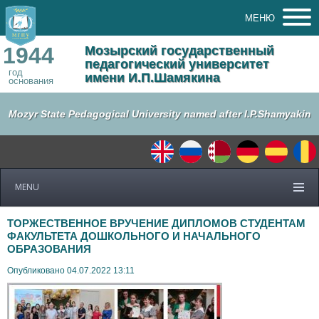
МЕНЮ
1944
Мозырский государственный
педагогический университет
год
имени И.П.Шамякина
основания
Mozyr State Pedagogical University named after I.P.Shamyakin
MENU
ТОРЖЕСТВЕННОЕ ВРУЧЕНИЕ ДИПЛОМОВ СТУДЕНТАМ
ФАКУЛЬТЕТА ДОШКОЛЬНОГО И НАЧАЛЬНОГО
ОБРАЗОВАНИЯ
Опубликовано 04.07.2022 13:11