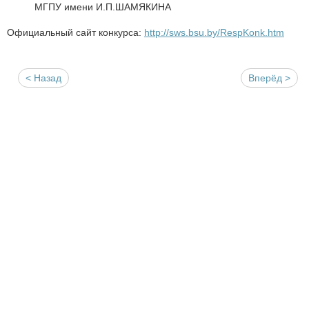
МГПУ имени И.П.ШАМЯКИНА
Официальный сайт конкурса:
http://sws.bsu.by/RespKonk.htm
< Назад
Вперёд >