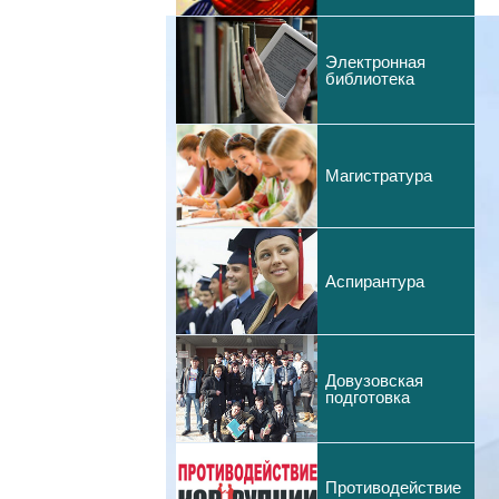
Электронная
библиотека
Магистратура
Аспирантура
Довузовская
подготовка
Противодействие