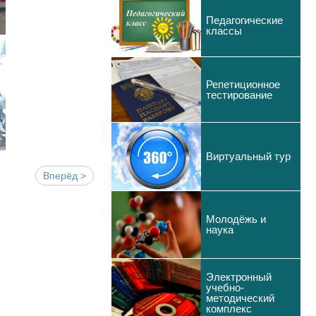
Педагогические
классы
Репетиционное
тестирование
Виртуальный тур
Вперёд >
Молодёжь и
наука
Электронный
учебно-
методический
комплекс