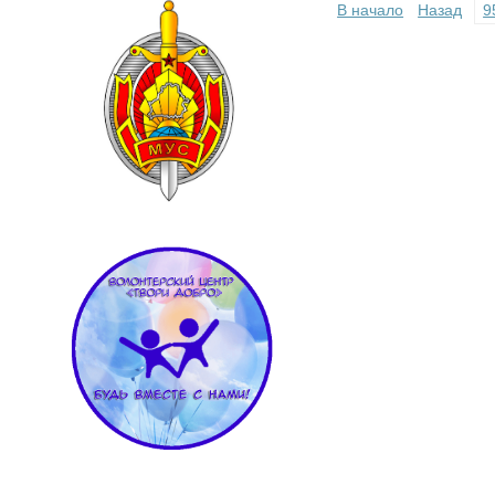
В начало
Назад
9