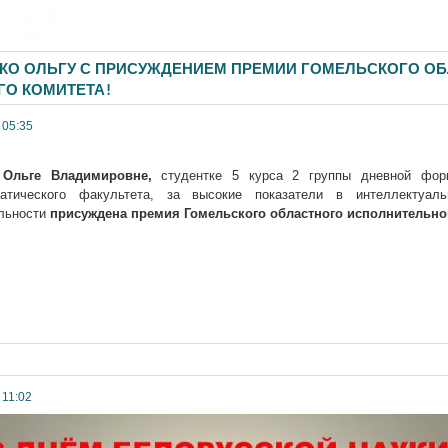
КО ОЛЬГУ С ПРИСУЖДЕНИЕМ ПРЕМИИ ГОМЕЛЬСКОГО О
О КОМИТЕТА!
 05:35
 Ольге Владимировне,
студентке 5 курса 2 группы дневной фор
атического факультета, за высокие показатели в интеллектуал
льности
присуждена премия Гомельского областного
исполнительног
 11:02