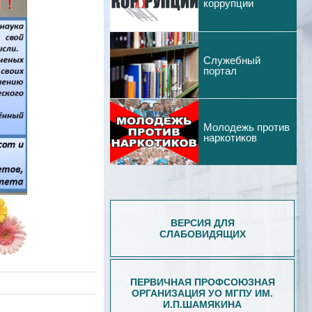
коррупции
Служебный
портал
Молодежь против
наркотиков
ВЕРСИЯ ДЛЯ
СЛАБОВИДЯЩИХ
ПЕРВИЧНАЯ ПРОФСОЮЗНАЯ
ОРГАНИЗАЦИЯ УО МГПУ ИМ.
И.П.ШАМЯКИНА