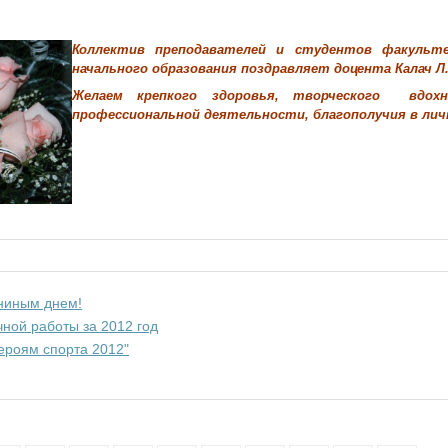
Коллектив преподавателей и студентов факульт
начального образования поздравляет доцента Калач Л.
Желаем крепкого здоровья, творческого вдохн
профессиональной деятельности, благополучия в лич
ниным днем!
ной работы за 2012 год
роям спорта 2012"