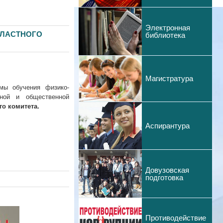
Электронная
БЛАСТНОГО
библиотека
Магистратура
мы обучения физико-
ьной и общественной
о комитета.
Аспирантура
Довузовская
подготовка
Противодействие