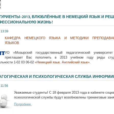
УРИЕНТЫ-2013, ВЛЮБЛЁННЫЕ В НЕМЕЦКИЙ ЯЗЫК И РЕ
ОФЕССИОНАЛЬНУЮ ЖИЗНЬ!
 13:39
КАФЕДРА НЕМЕЦКОГО ЯЗЫКА И МЕТОДИКИ ПРЕПОДАВА
ЯЗЫКОВ
УО «Мозырский государственный педагогический университе
приглашает Вас пополнить в 2013 учебном году ряды студ
льности 1-02 03 06-02
«Немецкий язык. Английский язык».
ГОГИЧЕСКАЯ И ПСИХОЛОГИЧЕСКАЯ СЛУЖБА ИНФОРМИ
 11:56
Уважаемые студенты! С 18 февраля 2013 года в кабинете социа
психологической службы будут возобновлены тренинговые заня
Подробнее