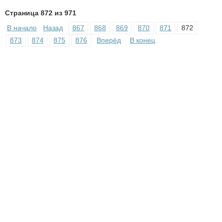
Страница 872 из 971
В начало
Назад
867
868
869
870
871
872
873
874
875
876
Вперёд
В конец