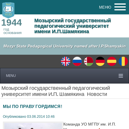
МЕНЮ
1944
Мозырский государственный
педагогический университет
год
имени И.П.Шамякина
основания
Mozyr State Pedagogical University named after I.P.Shamyakin
MENU
Мозырский государственный педагогический
университет имени И.П. Шамякина
Новости
МЫ ПО ПРАВУ ГОРДИМСЯ!
Опубликовано 03.06.2014 10:46
Команда УО МГПУ им. И.П.