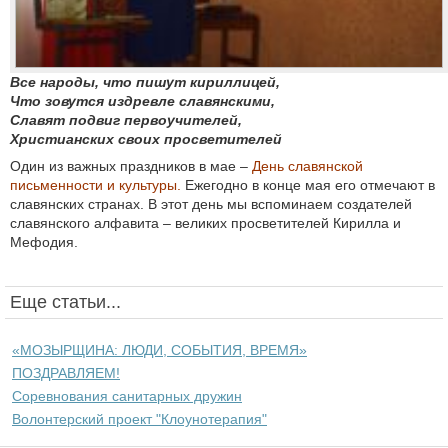
Все народы, что пишут кириллицей,
Что зовутся издревле славянскими,
Славят подвиг первоучителей,
Христианских своих просветителей
Один из важных праздников в мае –
День славянской
письменности и культуры.
Ежегодно в конце мая его отмечают в
славянских странах. В этот день мы вспоминаем создателей
славянского алфавита – великих просветителей Кирилла и
Мефодия.
Еще статьи...
«МОЗЫРЩИНА: ЛЮДИ, СОБЫТИЯ, ВРЕМЯ»
ПОЗДРАВЛЯЕМ!
Соревнования санитарных дружин
Волонтерский проект "Клоунотерапия"