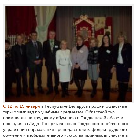
С 12 по 19 января
в Республике Беларусь прошли областные
туры олимпиад по учебным предметам. Областной тур
олимпиады по трудовому обучению в Гродненской области
проходил в г.Лида. По приглашению Гродненского областного
управления образования преподаватели кафедры трудового
обучения и изобразительного искусства принимали участие в