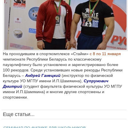
На проходившем в спорткомплексе «Стайки»
с 8 по 11 января
чемпионате Республики Беларусь по классическому
пауэрлифтингу было установлено и зарегистрировано более
100 рекордов. Среди установивших новые рекорды Республики
Беларусь –
Андрей Ганецкий
(инструктор по физической
культуре УО МГПУ имени И.П.Шамякина),
Супрунович
Дмитрий
(студент факультета физической культуры УО МГПУ
имени И.П.Шамякина) и многие другие спортсмены и
спортсменки.
Еще статьи...
СЕМИНАР ПО ФИЗИКЕ ДЛЯ ШКОЛЬНИКОВ