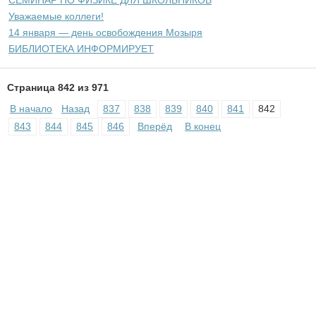
Уважаемые коллеги!
14 января — день освобождения Мозыря
БИБЛИОТЕКА ИНФОРМИРУЕТ
Страница 842 из 971
В начало
Назад
837
838
839
840
841
842
843
844
845
846
Вперёд
В конец