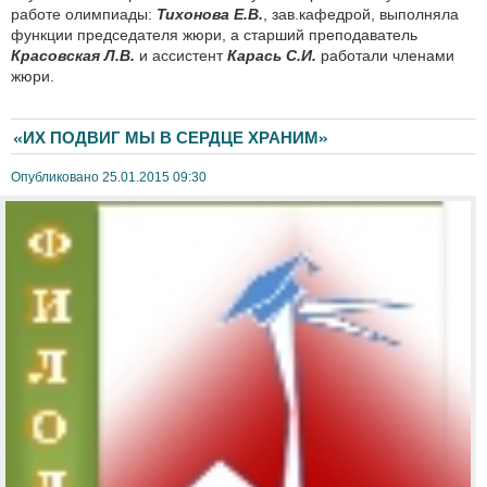
работе олимпиады:
Тихонова Е.В.
, зав.кафедрой, выполняла
функции председателя жюри, а старший преподаватель
Красовская Л.В.
и ассистент
Карась С.И.
работали членами
жюри.
«ИХ ПОДВИГ МЫ В СЕРДЦЕ ХРАНИМ»
Опубликовано 25.01.2015 09:30