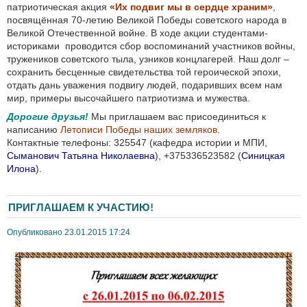
патриотическая акция
«Их подвиг мы в сердце храним»
,
посвящённая 70-летию Великой Победы советского народа в
Великой Отечественной войне. В ходе акции студентами-
историками проводится сбор воспоминаний участников войны,
тружеников советского тыла, узников концлагерей. Наш долг –
сохранить бесценные свидетельства той героической эпохи,
отдать дань уважения подвигу людей, подаривших всем нам
мир, примеры высочайшего патриотизма и мужества.
Дорогие друзья!
Мы приглашаем вас присоединиться к
написанию
Летописи Победы наших земляков.
Контактные телефоны: 325547 (кафедра истории и МПИ,
Сыманович Татьяна Николаевна
), +375336523582 (
Синицкая
Илона
).
ПРИГЛАШАЕМ К УЧАСТИЮ!
Опубликовано 23.01.2015 17:24