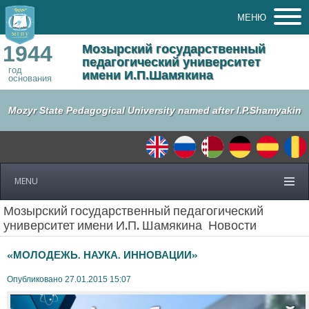
МЕНЮ
1944
Мозырский государственный
педагогический университет
год
имени И.П.Шамякина
основания
Mozyr State Pedagogical University named after I.P.Shamyakin
MENU
Мозырский государственный педагогический
университет имени И.П. Шамякина
Новости
«МОЛОДЕЖЬ. НАУКА. ИННОВАЦИИ»
Опубликовано 27.01.2015 15:07