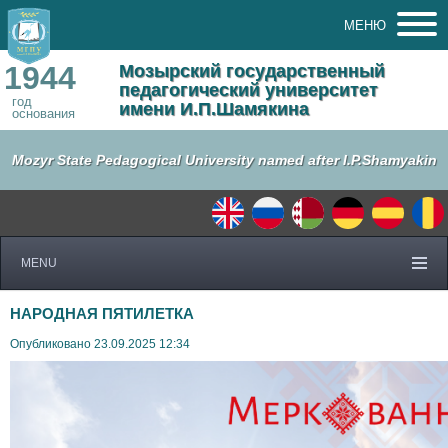
МЕНЮ
1944
Мозырский государственный
педагогический университет
год
имени И.П.Шамякина
основания
Mozyr State Pedagogical University named after I.P.Shamyakin
MENU
НАРОДНАЯ ПЯТИЛЕТКА
Опубликовано 23.09.2025 12:34