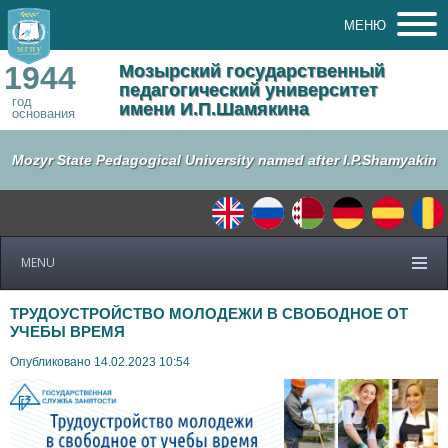
МЕНЮ
1944
Мозырский государственный
педагогический университет
год
имени И.П.Шамякина
основания
Mozyr State Pedagogical University named after I.P.Shamyakin
MENU
ТРУДОУСТРОЙСТВО МОЛОДЕЖИ В СВОБОДНОЕ ОТ
УЧЕБЫ ВРЕМЯ
Опубликовано 14.02.2023 10:54