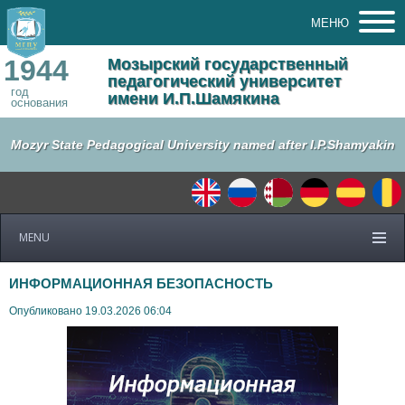
МЕНЮ
1944
Мозырский государственный
педагогический университет
год
имени И.П.Шамякина
основания
Mozyr State Pedagogical University named after I.P.Shamyakin
MENU
ИНФОРМАЦИОННАЯ БЕЗОПАСНОСТЬ
Опубликовано 19.03.2026 06:04