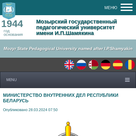
МЕНЮ
1944
Мозырский государственный
педагогический университет
год
имени И.П.Шамякина
основания
Mozyr State Pedagogical University named after I.P.Shamyakin
MENU
МИНИСТЕРСТВО ВНУТРЕННИХ ДЕЛ РЕСПУБЛИКИ
БЕЛАРУСЬ
Опубликовано 28.03.2024 07:50