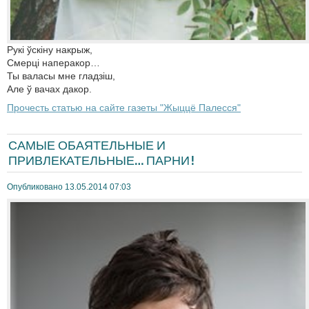
Рукі ўскіну накрыж,
Смерці наперакор…
Ты валасы мне гладзіш,
Але ў вачах дакор.
Прочесть статью на сайте газеты "Жыццё Палесся"
САМЫЕ ОБАЯТЕЛЬНЫЕ И
ПРИВЛЕКАТЕЛЬНЫЕ… ПАРНИ!
Опубликовано 13.05.2014 07:03