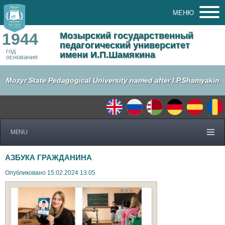
МЕНЮ
1944
Мозырский государственный
педагогический университет
год
имени И.П.Шамякина
основания
Mozyr State Pedagogical University named after I.P.Shamyakin
MENU
АЗБУКА ГРАЖДАНИНА
Опубликовано 15.02.2024 13:05