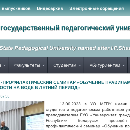
я выпускников
Видеоархив
Электронные обращения
государственный педагогический уни
State Pedagogical University named after I.P.Sh
я
Факультеты
Студентам
Абитуриентам
ПРОФИЛАКТИЧЕСКИЙ СЕМИНАР «ОБУЧЕНИЕ ПРАВИЛАМ
ОСТИ НА ВОДЕ В ЛЕТНИЙ ПЕРИОД»
 07:53
13.06.2023 в УО МГПУ имени 
студентов и педагогических работников у
преподавателем ГУО «Университет граж
Республики Беларусь» проведён
профилактический семинар «Обучение пр