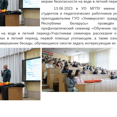
мерам безопасности на воде в летний пери
13.06.2023 в УО МГПУ имени 
студентов и педагогических работников у
преподавателем ГУО «Университет граж
Республики Беларусь» проведён
профилактический семинар «Обучение пр
 на воде в летний период»Участникам семинара рассказали о
мах в летний период, первой помощи утопающим, а также озн
 завершении беседы, обучающиеся смогли задать интересующие их