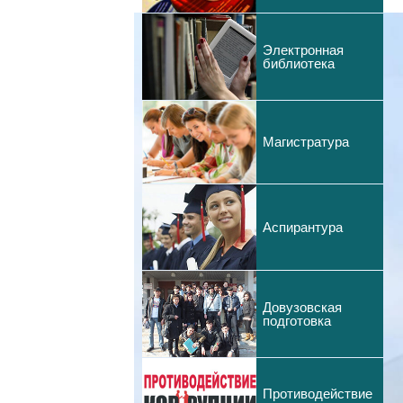
Электронная
библиотека
Магистратура
Аспирантура
Довузовская
подготовка
Противодействие