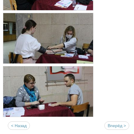
< Назад
Вперёд >