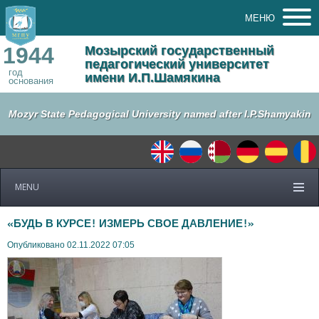
МЕНЮ
1944
Мозырский государственный
педагогический университет
год
имени И.П.Шамякина
основания
Mozyr State Pedagogical University named after I.P.Shamyakin
MENU
«БУДЬ В КУРСЕ! ИЗМЕРЬ СВОЕ ДАВЛЕНИЕ!»
Опубликовано 02.11.2022 07:05