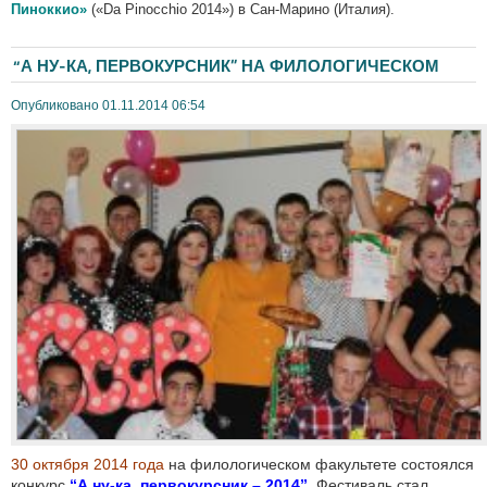
Пиноккио»
(«
Da
Pinocchio 2014») в Сан-Марино (Италия).
“А НУ-КА, ПЕРВОКУРСНИК” НА ФИЛОЛОГИЧЕСКОМ
Опубликовано 01.11.2014 06:54
30 октября 2014 года
на филологическом факультете состоялся
конкурс
“А ну-ка, первокурсник – 2014”.
Фестиваль стал