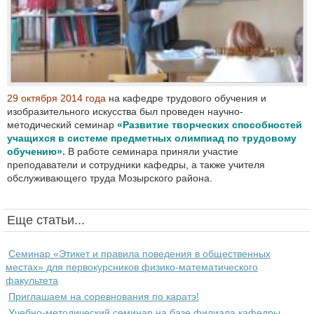
29 октября 2014 года
на кафедре трудового обучения и
изобразительного искусства был проведен научно-
методический семинар
«Развитие творческих способностей
учащихся в системе предметных олимпиад по трудовому
обучению».
В работе семинара приняли участие
преподаватели и сотрудники кафедры, а также учителя
обслуживающего труда Мозырского района.
Еще статьи...
Семинар «Этикет и правила поведения в общественных
местах» для первокурсников физико-математического
факультета
Приглашаем на соревнования по каратэ!
Учебно-методический семинар на базе филиала кафедры