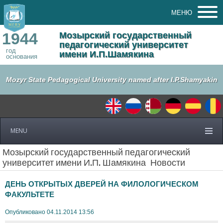
МЕНЮ
1944
Мозырский государственный
педагогический университет
год
имени И.П.Шамякина
основания
Mozyr State Pedagogical University named after I.P.Shamyakin
MENU
Мозырский государственный педагогический
университет имени И.П. Шамякина
Новости
ДЕНЬ ОТКРЫТЫХ ДВЕРЕЙ НА ФИЛОЛОГИЧЕСКОМ
ФАКУЛЬТЕТЕ
Опубликовано 04.11.2014 13:56