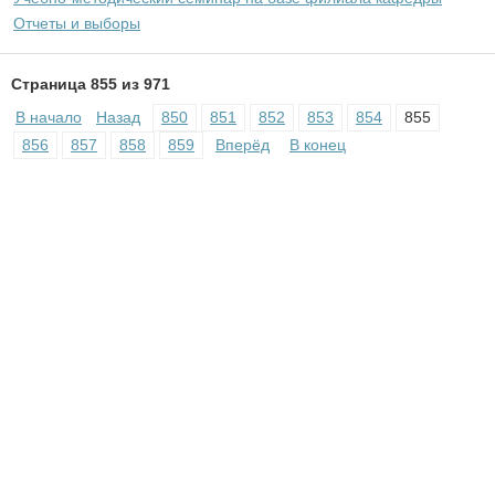
Отчеты и выборы
Страница 855 из 971
В начало
Назад
850
851
852
853
854
855
856
857
858
859
Вперёд
В конец